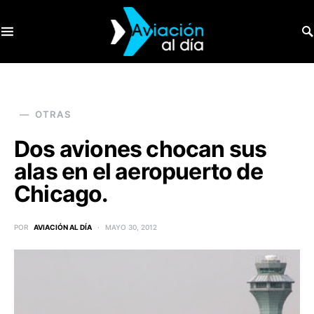
SEARCH FOR:
OTRAS
Dos aviones chocan sus
alas en el aeropuerto de
Chicago.
POR
AVIACIÓN AL DÍA
MAYO 30, 2012