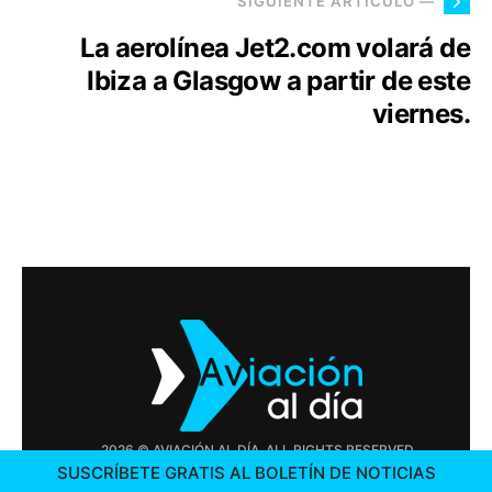
SIGUIENTE ARTÍCULO —
La aerolínea Jet2.com volará de
Ibiza a Glasgow a partir de este
viernes.
2026 © AVIACIÓN AL DÍA. ALL RIGHTS RESERVED
SUSCRÍBETE GRATIS AL BOLETÍN DE NOTICIAS
PUBLICIDAD
CONTÁCTENOS