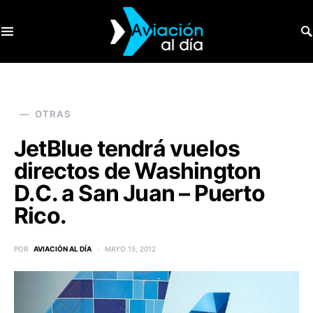
SEARCH FOR:
OTRAS
JetBlue tendrá vuelos
directos de Washington
D.C. a San Juan – Puerto
Rico.
POR
AVIACIÓN AL DÍA
MAYO 15, 2012