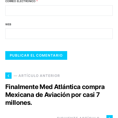
CORREO ELECTRÓNICO
*
WEB
— ARTÍCULO ANTERIOR
Finalmente Med Atlántica compra
Mexicana de Aviación por casi 7
millones.