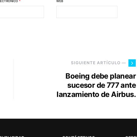
LECTRÓNICO
*
WEB
SIGUIENTE ARTÍCULO —
Boeing debe planear
sucesor de 777 ante
lanzamiento de Airbus.