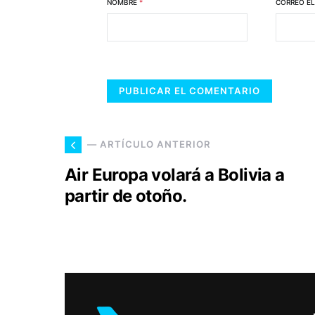
NOMBRE
*
CORREO E
— ARTÍCULO ANTERIOR
Air Europa volará a Bolivia a
partir de otoño.