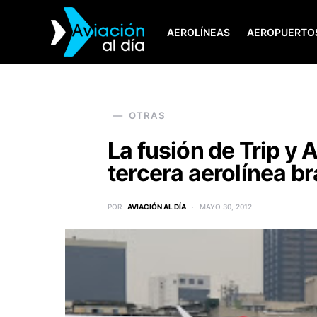
AEROLÍNEAS
AEROPUERTO
SEARCH FOR:
OTRAS
La fusión de Trip y
tercera aerolínea br
POR
AVIACIÓN AL DÍA
MAYO 30, 2012