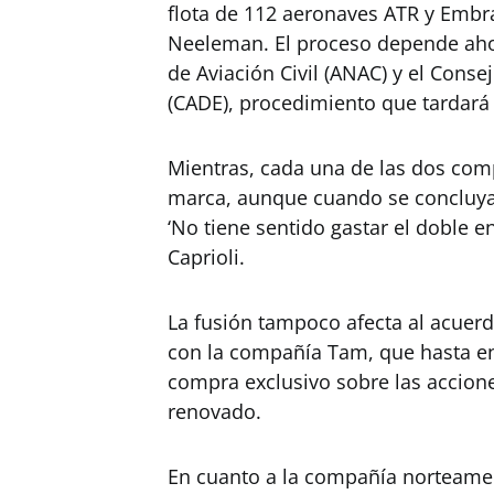
flota de 112 aeronaves ATR y Embr
Neeleman. El proceso depende ahor
de Aviación Civil (ANAC) y el Cons
(CADE), procedimiento que tardar
Mientras, cada una de las dos com
marca, aunque cuando se concluya l
‘No tiene sentido gastar el doble 
Caprioli.
La fusión tampoco afecta al acuer
con la compañía Tam, que hasta e
compra exclusivo sobre las accion
renovado.
En cuanto a la compañía norteamer