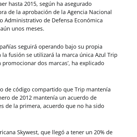
aer hasta 2015, según ha asegurado
a de la aprobación de la Agencia Nacional
ejo Administrativo de Defensa Económica
á aún unos meses.
pañías seguirá operando bajo su propia
a fusión se utilizará la marca única Azul Trip
en promocionar dos marcas’, ha explicado
do de código compartido que Trip mantenía
nero de 2012 mantenía un acuerdo de
es de la primera, acuerdo que no ha sido
icana Skywest, que llegó a tener un 20% de