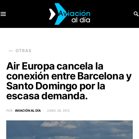
SEARCH FOR:
OTRAS
Air Europa cancela la
conexión entre Barcelona y
Santo Domingo por la
escasa demanda.
POR
AVIACIÓN AL DÍA
JUNIO 26, 2012