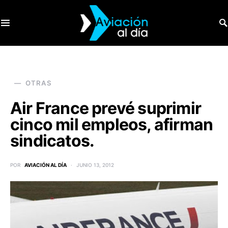
SEARCH FOR:
OTRAS
Air France prevé suprimir
cinco mil empleos, afirman
sindicatos.
POR
AVIACIÓN AL DÍA
JUNIO 13, 2012