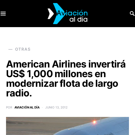
SEARCH FOR:
OTRAS
American Airlines invertirá
US$ 1,000 millones en
modernizar flota de largo
radio.
POR
AVIACIÓN AL DÍA
JUNIO 13, 2012