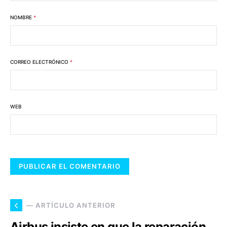
NOMBRE
*
CORREO ELECTRÓNICO
*
WEB
— ARTÍCULO ANTERIOR
Airbus insiste en que la reparación