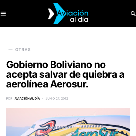
SEARCH FOR:
OTRAS
Gobierno Boliviano no
acepta salvar de quiebra a
aerolínea Aerosur.
POR
AVIACIÓN AL DÍA
JUNIO 27, 2012