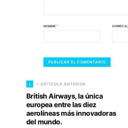
NOMBRE
*
CORREO E
— ARTÍCULO ANTERIOR
British Airways, la única
europea entre las diez
aerolíneas más innovadoras
del mundo.