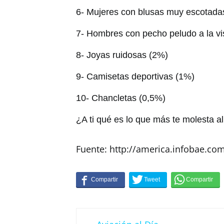
6- Mujeres con blusas muy escotada
7- Hombres con pecho peludo a la vi
8- Joyas ruidosas (2%)
9- Camisetas deportivas (1%)
10- Chancletas (0,5%)
¿A ti qué es lo que más te molesta al
Fuente: http://america.infobae.co