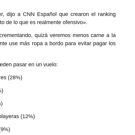
r, dijo a CNN Español que crearon el ranking
nto de lo que es realmente ofensivo».
 incrementando, quizá veremos menos carne a la
ente use más ropa a bordo para evitar pagar los
eden pasar en un vuelo:
res (28%)
%)
%)
 playeras (12%)
 (9%)