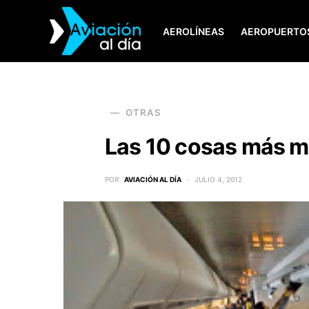
AEROLÍNEAS
AEROPUERTO
SEARCH FOR:
OTRAS
Las 10 cosas más mo
POR
AVIACIÓN AL DÍA
JULIO 4, 2012