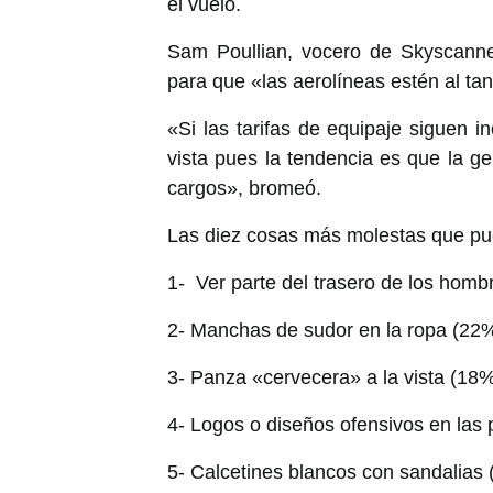
el vuelo.
Sam Poullian, vocero de Skyscanne
para que «las aerolíneas estén al ta
«Si las tarifas de equipaje siguen
vista pues la tendencia es que la g
cargos», bromeó.
Las diez cosas más molestas que pu
1- Ver parte del trasero de los homb
2- Manchas de sudor en la ropa (22
3- Panza «cervecera» a la vista (18
4- Logos o diseños ofensivos en las
5- Calcetines blancos con sandalias