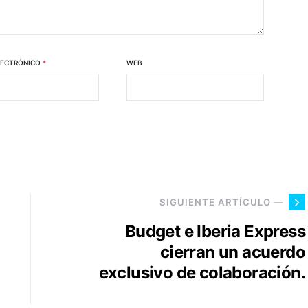
LECTRÓNICO
*
WEB
SIGUIENTE ARTÍCULO —
Budget e Iberia Express
cierran un acuerdo
exclusivo de colaboración.