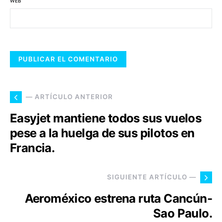
WEB
— ARTÍCULO ANTERIOR
Easyjet mantiene todos sus vuelos
pese a la huelga de sus pilotos en
Francia.
SIGUIENTE ARTÍCULO —
Aeroméxico estrena ruta Cancún-
Sao Paulo.