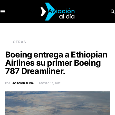
SEARCH FOR:
OTRAS
Boeing entrega a Ethiopian
Airlines su primer Boeing
787 Dreamliner.
POR
AVIACIÓN AL DÍA
AGOSTO 15, 2012