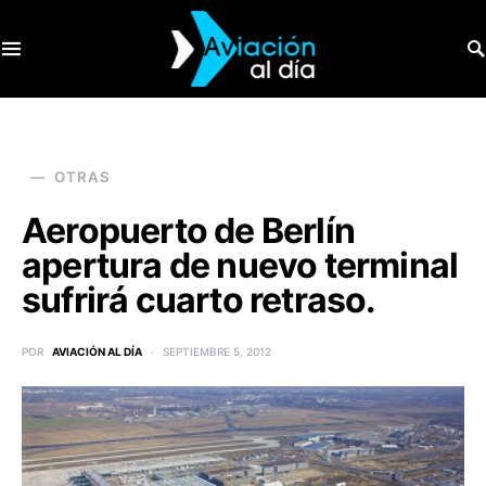
SEARCH FOR:
OTRAS
Aeropuerto de Berlín
apertura de nuevo terminal
sufrirá cuarto retraso.
POR
AVIACIÓN AL DÍA
SEPTIEMBRE 5, 2012