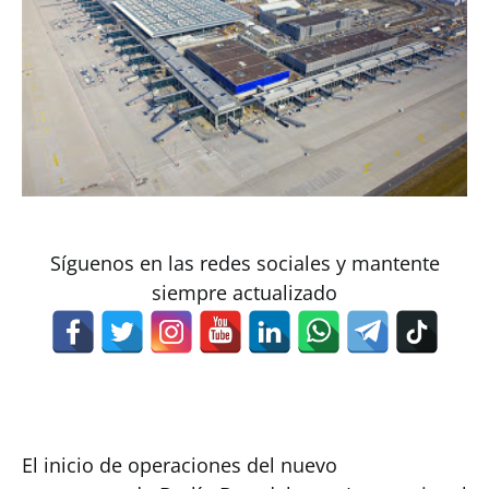
Síguenos en las redes sociales y mantente
siempre actualizado
El inicio de operaciones del nuevo