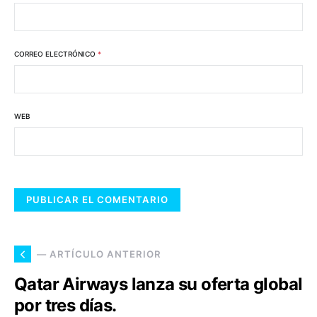
CORREO ELECTRÓNICO
*
WEB
— ARTÍCULO ANTERIOR
Qatar Airways lanza su oferta global
por tres días.