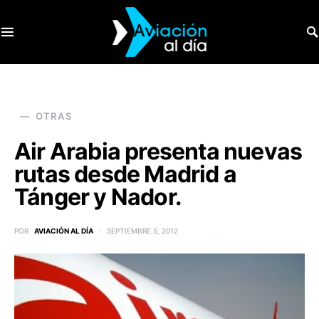
SEARCH FOR:
OTRAS
Air Arabia presenta nuevas
rutas desde Madrid a
Tánger y Nador.
POR
AVIACIÓN AL DÍA
SEPTIEMBRE 5, 2012