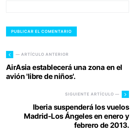
— ARTÍCULO ANTERIOR
AirAsia establecerá una zona en el
avión 'libre de niños'.
SIGUIENTE ARTÍCULO —
Iberia suspenderá los vuelos
Madrid-Los Ángeles en enero y
febrero de 2013.