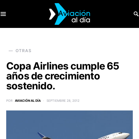
SEARCH FOR:
OTRAS
Copa Airlines cumple 65
años de crecimiento
sostenido.
POR
AVIACIÓN AL DÍA
SEPTIEMBRE 28, 2012