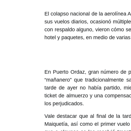
El colapso nacional de la aerolínea 
sus vuelos diarios, ocasionó múltiple
con respaldo alguno, vieron cómo se
hotel y paquetes, en medio de varias
En Puerto Ordaz, gran número de pe
“mañanero” que tradicionalmente s
tarde de ayer no había partido, m
ticket de almuerzo y una compensaci
los perjudicados.
Vale destacar que al final de la ta
Maiquetía, así como el primer vuelo