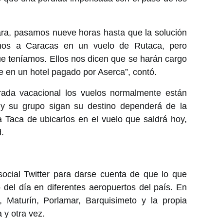
ara, pasamos nueve horas hasta que la solución
nos a Caracas en un vuelo de Rutaca, pero
e teníamos. Ellos nos dicen que se harán cargo
e en un hotel pagado por Aserca”, contó.
ada vacacional los vuelos normalmente están
 y su grupo sigan su destino dependerá de la
a Taca de ubicarlos en el vuelo que saldrá hoy,
d.
social Twitter para darse cuenta de que lo que
 del día en diferentes aeropuertos del país. En
, Maturín, Porlamar, Barquisimeto y la propia
 y otra vez.