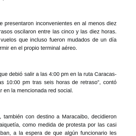
 se presentaron inconvenientes en al menos diez
rasos oscilaron entre las cinco y las diez horas.
 vuelos que incluso fueron mudados de un día
mir en el propio terminal aéreo.
ue debió salir a las 4:00 pm en la ruta Caracas-
s 10:00 pm tras seis horas de retraso”, contó
r en la mencionada red social.
7, también con destino a Maracaibo, decidieron
aiquetía, como medida de protesta por las casi
ban, a la espera de que algún funcionario les