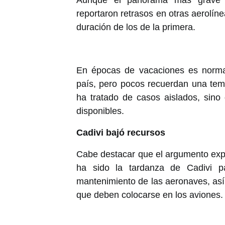
Aunque el panorama más grave f
reportaron retrasos en otras aerolín
duración de los de la primera.
En épocas de vacaciones es normal
país, pero pocos recuerdan una te
ha tratado de casos aislados, sino
disponibles.
Cadivi bajó recursos
Cabe destacar que el argumento expu
ha sido la tardanza de Cadivi pa
mantenimiento de las aeronaves, así
que deben colocarse en los aviones.