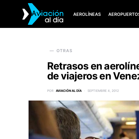
AEROLÍNEAS
AEROPUERTO
SEARCH FOR:
OTRAS
Retrasos en aerolín
de viajeros en Vene
POR
AVIACIÓN AL DÍA
SEPTIEMBRE 4, 2012