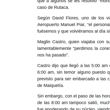
que a algunos se les resolvió “mont
caso de Rutaca.
Según David Flores, uno de los vi
Aeropuerto Manuel Piar, “el persona
fuésemos y que volviéramos al día si
Maglin Castro, quien viajaba con su
lamentablemente “perdimos la conex
nos ha pasado”.
Castro dijo que llegó a las 5:00 am 
6:00 am, sin temor alguno puesto q
previsto para ser embarcado a las cu
de Maiquetía.
Sin embargo, con el paso de las hora
de las 8:00 am tampoco salió, muc
fue apoderando de su núcleo, viend