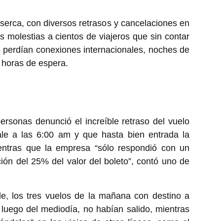
Aserca, con diversos retrasos y cancelaciones en
s molestias a cientos de viajeros que sin contar
 perdían conexiones internacionales, noches de
 horas de espera.
rsonas denunció el increíble retraso del vuelo
ale a las 6:00 am y que hasta bien entrada la
ientras que la empresa “sólo respondió con un
ón del 25% del valor del boleto”, contó uno de
rde, los tres vuelos de la mañana con destino a
 luego del mediodía, no habían salido, mientras