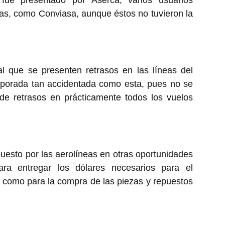
ue presentado por Aserca, varios usuarios
eas, como Conviasa, aunque éstos no tuvieron la
 que se presenten retrasos en las líneas del
mporada tan accidentada como esta, pues no se
 de retrasos en prácticamente todos los vuelos
esto por las aerolíneas en otras oportunidades
ra entregar los dólares necesarios para el
 como para la compra de las piezas y repuestos