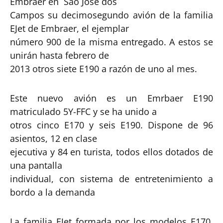
Embraer en São José dos
Campos su decimosegundo avión de la familia
EJet de Embraer, el ejemplar
número 900 de la misma entregado. A estos se
unirán hasta febrero de
2013 otros siete E190 a razón de uno al mes.
Este nuevo avión es un Emrbaer E190
matriculado 5Y-FFC y se ha unido a
otros cinco E170 y seis E190. Dispone de 96
asientos, 12 en clase
ejecutiva y 84 en turista, todos ellos dotados de
una pantalla
individual, con sistema de entretenimiento a
bordo a la demanda
La familia EJet formada por los modelos E170,