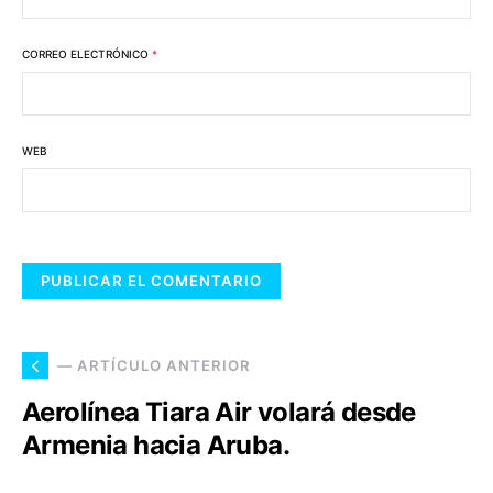
CORREO ELECTRÓNICO
*
WEB
— ARTÍCULO ANTERIOR
Aerolínea Tiara Air volará desde
Armenia hacia Aruba.