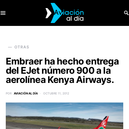
SEARCH FOR:
OTRAS
Embraer ha hecho entrega
del EJet número 900 a la
aerolínea Kenya Airways.
POR
AVIACIÓN AL DÍA
OCTUBRE 11, 2012