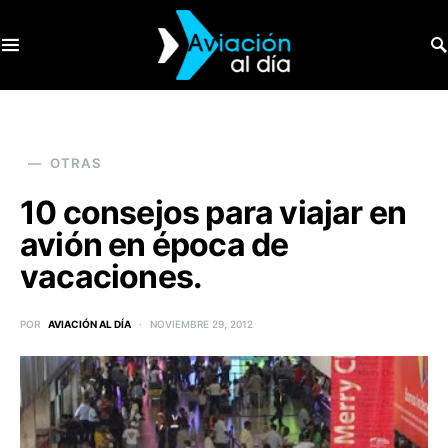
SEARCH FOR:
OTRAS
10 consejos para viajar en
avión en época de
vacaciones.
POR
AVIACIÓN AL DÍA
NOVIEMBRE 29, 2012