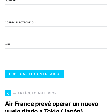
NOMBRE
*
CORREO ELECTRÓNICO
*
WEB
— ARTÍCULO ANTERIOR
Air France prevé operar un nuevo
vuelo diario a Tokio (Japón).