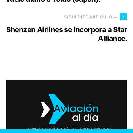
SIGUIENTE ARTÍCULO —
Shenzen Airlines se incorpora a Star
Alliance.
2026 © AVIACIÓN AL DÍA. ALL RIGHTS RESERVED