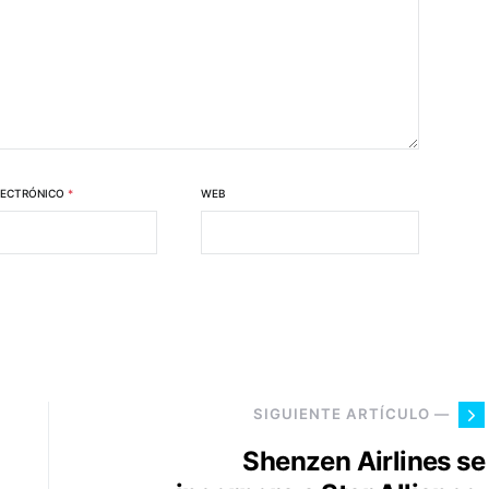
LECTRÓNICO
*
WEB
SIGUIENTE ARTÍCULO —
Shenzen Airlines se