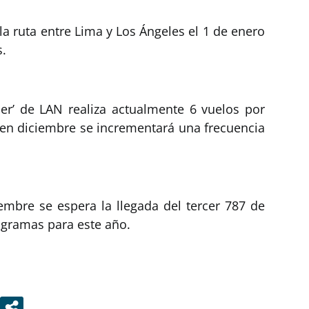
a ruta entre Lima y Los Ángeles el 1 de enero
s.
ner’ de LAN realiza actualmente 6 vuelos por
 en diciembre se incrementará una frecuencia
embre se espera la llegada del tercer 787 de
ogramas para este año.
s