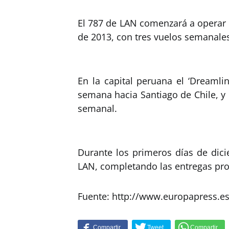
El 787 de LAN comenzará a operar l
de 2013, con tres vuelos semanale
En la capital peruana el ‘Dreamli
semana hacia Santiago de Chile, y
semanal.
Durante los primeros días de dici
LAN, completando las entregas pr
Fuente: http://www.europapress.e