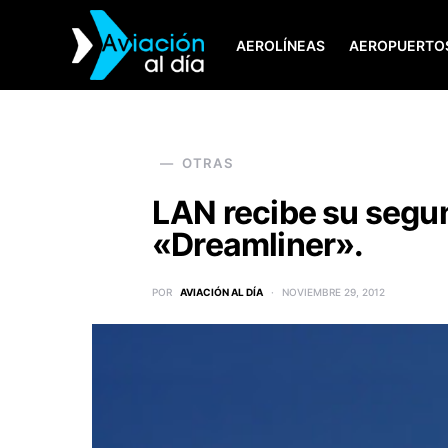
AEROLÍNEAS
AEROPUERTO
SEARCH FOR:
OTRAS
LAN recibe su segu
«Dreamliner».
POR
AVIACIÓN AL DÍA
NOVIEMBRE 29, 2012