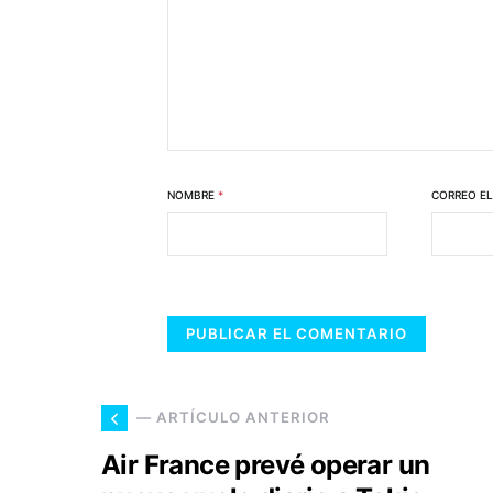
NOMBRE
*
CORREO E
— ARTÍCULO ANTERIOR
Air France prevé operar un