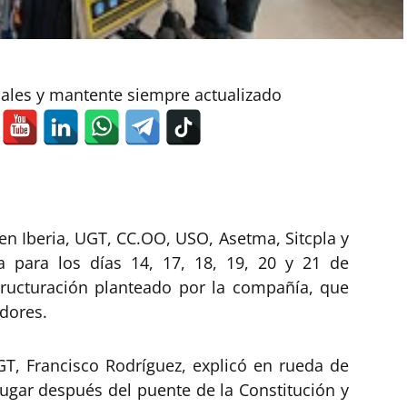
iales y mantente siempre actualizado
en Iberia, UGT, CC.OO, USO, Asetma, Sitcpla y
 para los días 14, 17, 18, 19, 20 y 21 de
tructuración planteado por la compañía, que
adores.
GT, Francisco Rodríguez, explicó en rueda de
lugar después del puente de la Constitución y