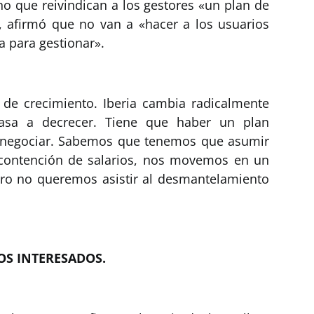
no que reivindican a los gestores «un plan de
o, afirmó que no van a «hacer a los usuarios
a para gestionar».
de crecimiento. Iberia cambia radicalmente
sa a decrecer. Tiene que haber un plan
a negociar. Sabemos que tenemos que asumir
 contención de salarios, nos movemos en un
ro no queremos asistir al desmantelamiento
.
OS INTERESADOS.