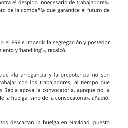
ntra el despido innecesario de trabajadores»
nto de la compañía que garantice el futuro de
el ERE e impedir la segregación y posterior
ento y ‘handling'», recalcó.
 que «la arrogancia y la prepotencia no son
rabajar con los trabajadores, al tiempo que
os Sepla apoya la convocatoria, aunque no la
e la huelga, sino de la convocatoria», añadió.
atos descartan la huelga en Navidad, puesto