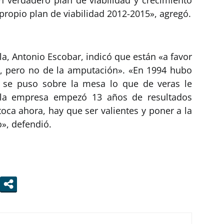
ropio plan de viabilidad 2012-2015», agregó.
pla, Antonio Escobar, indicó que están «a favor
s, pero no de la amputación». «En 1994 hubo
y se puso sobre la mesa lo que de veras le
la empresa empezó 13 años de resultados
oca ahora, hay que ser valientes y poner a la
», defendió.
s