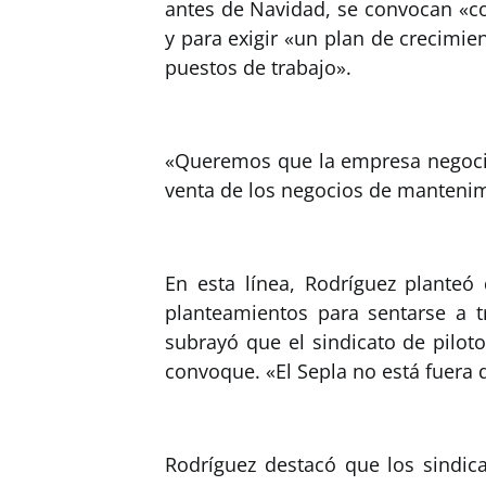
antes de Navidad, se convocan «co
y para exigir «un plan de crecimie
puestos de trabajo».
«Queremos que la empresa negocio 
venta de los negocios de mantenimi
En esta línea, Rodríguez planteó
planteamientos para sentarse a t
subrayó que el sindicato de pilot
convoque. «El Sepla no está fuera d
Rodríguez destacó que los sindic