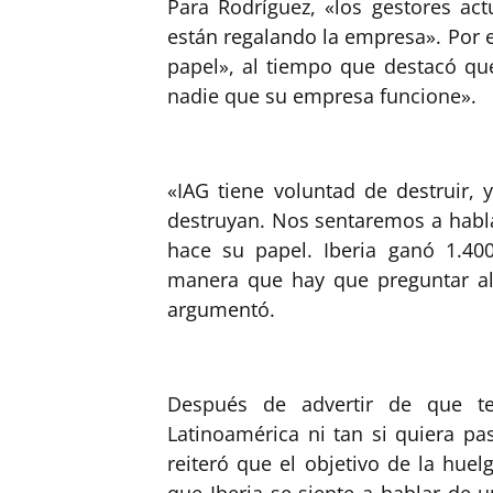
Para Rodríguez, «los gestores act
están regalando la empresa». Por 
papel», al tiempo que destacó que
nadie que su empresa funcione».
«IAG tiene voluntad de destruir,
destruyan. Nos sentaremos a habla
hace su papel. Iberia ganó 1.40
manera que hay que preguntar al
argumentó.
Después de advertir de que t
Latinoamérica ni tan si quiera pa
reiteró que el objetivo de la hue
que Iberia se siente a hablar de 