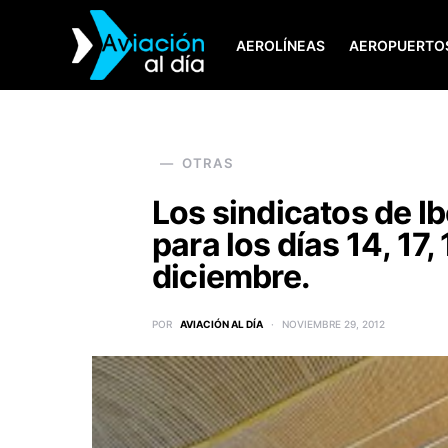
AEROLÍNEAS
AEROPUERTO
SEARCH FOR:
OTRAS
Los sindicatos de I
para los días 14, 17, 
diciembre.
POR
AVIACIÓN AL DÍA
NOVIEMBRE 29, 2012