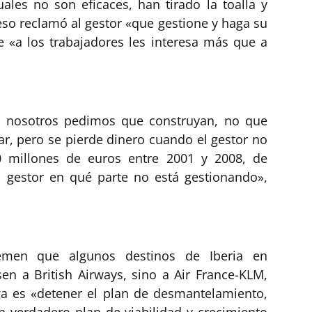
uales no son eficaces, han tirado la toalla y
eso reclamó al gestor «que gestione y haga su
 «a los trabajadores les interesa más que a
 y nosotros pedimos que construyan, no que
r, pero se pierde dinero cuando el gestor no
0 millones de euros entre 2001 y 2008, de
 gestor en qué parte no está gestionando»,
emen que algunos destinos de Iberia en
sen a British Airways, sino a Air France-KLM,
lga es «detener el plan de desmantelamiento,
un verdadero plan de viabilidad y crecimiento