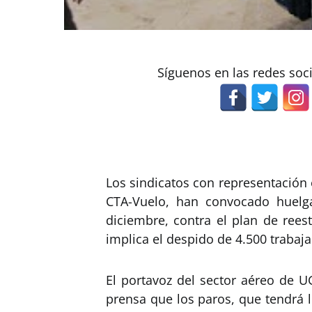
Síguenos en las redes soc
Los sindicatos con representación 
CTA-Vuelo, han convocado huelga
diciembre, contra el plan de rees
implica el despido de 4.500 trabaj
El portavoz del sector aéreo de U
prensa que los paros, que tendrá 