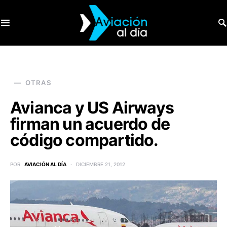
SEARCH FOR:
OTRAS
Avianca y US Airways
firman un acuerdo de
código compartido.
POR
AVIACIÓN AL DÍA
DICIEMBRE 21, 2012