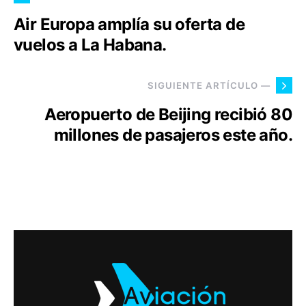
Air Europa amplía su oferta de
vuelos a La Habana.
SIGUIENTE ARTÍCULO —
Aeropuerto de Beijing recibió 80
millones de pasajeros este año.