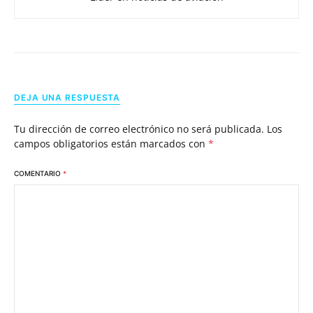
DEJA UNA RESPUESTA
Tu dirección de correo electrónico no será publicada.
Los
campos obligatorios están marcados con
*
COMENTARIO
*