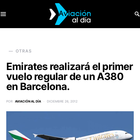
SEARCH FOR:
OTRAS
Emirates realizará el primer
vuelo regular de un A380
en Barcelona.
POR
AVIACIÓN AL DÍA
DICIEMBRE 26, 2012