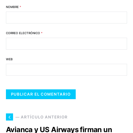
NOMBRE
*
CORREO ELECTRÓNICO
*
WEB
— ARTÍCULO ANTERIOR
Avianca y US Airways firman un