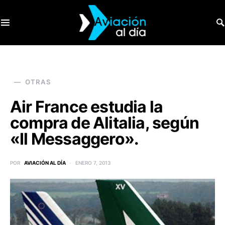
SEARCH FOR:
OTRAS
Air France estudia la
compra de Alitalia, según
«Il Messaggero».
POR
AVIACIÓN AL DÍA
ENERO 7, 2013