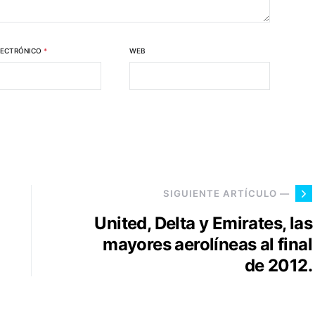
LECTRÓNICO
*
WEB
SIGUIENTE ARTÍCULO —
United, Delta y Emirates, las
mayores aerolíneas al final
de 2012.