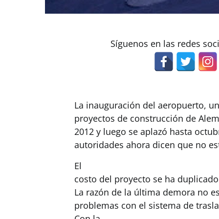
Síguenos en las redes soc
La inauguración del aeropuerto, u
proyectos de construcción de Alema
2012 y luego se aplazó hasta octub
autoridades ahora dicen que no est
El
costo del proyecto se ha duplicado
La razón de la última demora no es
problemas con el sistema de trasl
Con la