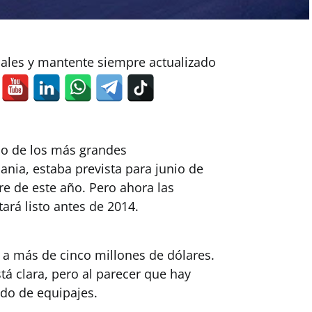
iales y mantente siempre actualizado
no de los más grandes
nia, estaba prevista para junio de
re de este año. Pero ahora las
ará listo antes de 2014.
 a más de cinco millones de dólares.
tá clara, pero al parecer que hay
ado de equipajes.