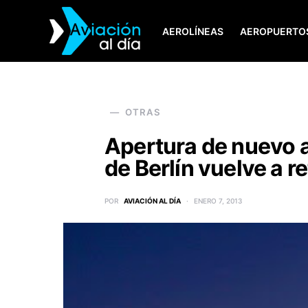
AEROLÍNEAS
AEROPUERTO
SEARCH FOR:
OTRAS
Apertura de nuevo 
de Berlín vuelve a r
POR
AVIACIÓN AL DÍA
ENERO 7, 2013