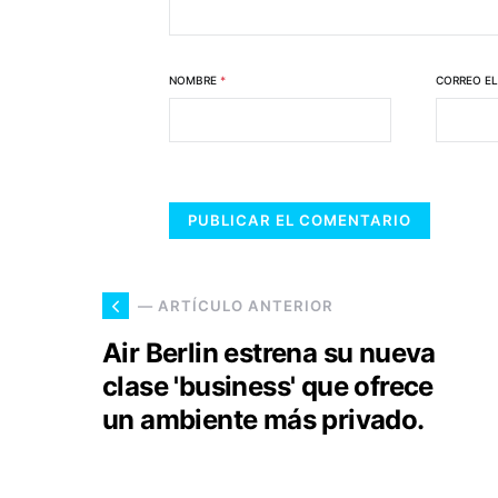
NOMBRE
*
CORREO E
— ARTÍCULO ANTERIOR
Air Berlin estrena su nueva
clase 'business' que ofrece
un ambiente más privado.