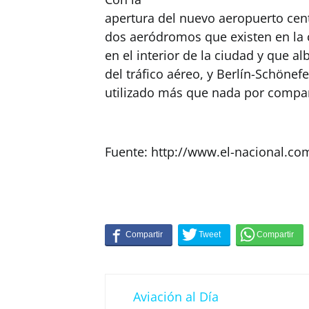
apertura del nuevo aeropuerto centr
dos aeródromos que existen en la c
en el interior de la ciudad y que a
del tráfico aéreo, y Berlín-Schönefe
utilizado más que nada por compañ
Fuente: http://www.el-nacional.co
Aviación al Día