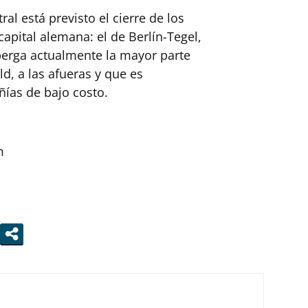
al está previsto el cierre de los
apital alemana: el de Berlín-Tegel,
lberga actualmente la mayor parte
ld, a las afueras y que es
ías de bajo costo.
m