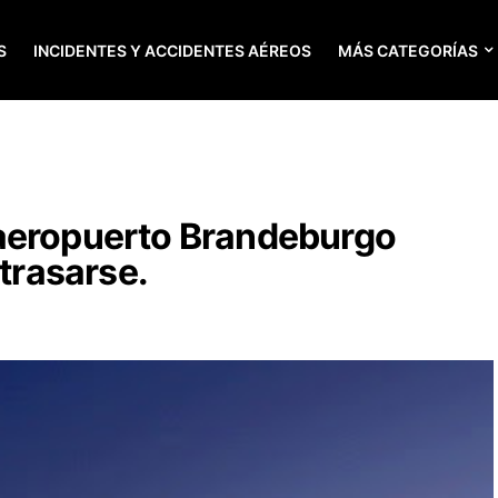
S
INCIDENTES Y ACCIDENTES AÉREOS
MÁS CATEGORÍAS
aeropuerto Brandeburgo
etrasarse.