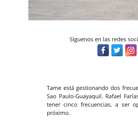
Síguenos en las redes soc
Tame está gestionando dos frecue
Sao Paulo-Guayaquil. Rafael Faría
tener cinco frecuencias, a ser o
próximo.