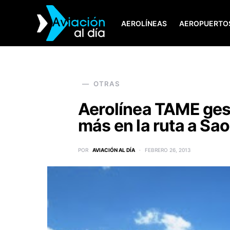
AEROLÍNEAS
AEROPUERTO
SEARCH FOR:
OTRAS
Aerolínea TAME ges
más en la ruta a Sao
POR
AVIACIÓN AL DÍA
FEBRERO 26, 2013