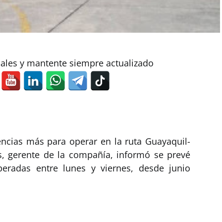
iales y mantente siempre actualizado
ncias más para operar en la ruta Guayaquil-
s, gerente de la compañía, informó se prevé
peradas entre lunes y viernes, desde junio