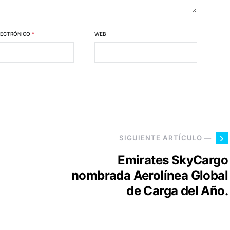
LECTRÓNICO
*
WEB
SIGUIENTE ARTÍCULO —
Emirates SkyCargo
nombrada Aerolínea Global
de Carga del Año.