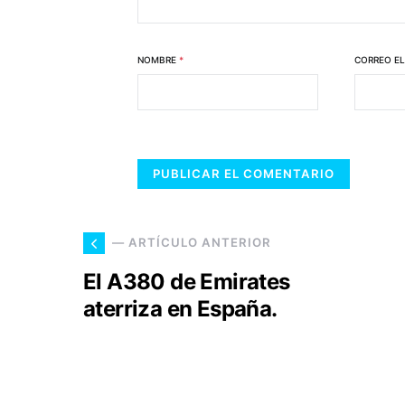
NOMBRE
*
CORREO E
— ARTÍCULO ANTERIOR
El A380 de Emirates
aterriza en España.