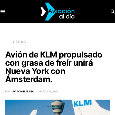
SEARCH FOR:
OTRAS
Avión de KLM propulsado
con grasa de freír unirá
Nueva York con
Ámsterdam.
POR
AVIACIÓN AL DÍA
MARZO 11, 2013