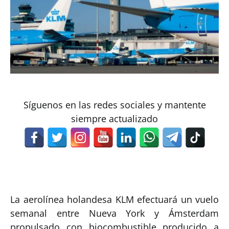
Síguenos en las redes sociales y mantente
siempre actualizado
La aerolínea holandesa KLM efectuará un vuelo
semanal entre Nueva York y Ámsterdam
propulsado con biocombustible producido a