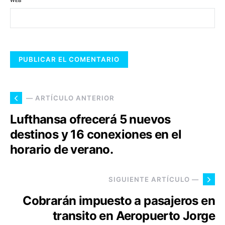
WEB
— ARTÍCULO ANTERIOR
Lufthansa ofrecerá 5 nuevos
destinos y 16 conexiones en el
horario de verano.
SIGUIENTE ARTÍCULO —
Cobrarán impuesto a pasajeros en
transito en Aeropuerto Jorge