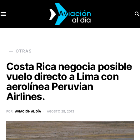
SEARCH FOR:
OTRAS
Costa Rica negocia posible
vuelo directo a Lima con
aerolínea Peruvian
Airlines.
POR
AVIACIÓN AL DÍA
AGOSTO 28, 2013