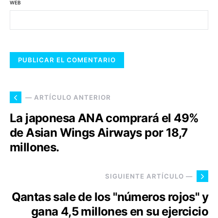
WEB
— ARTÍCULO ANTERIOR
La japonesa ANA comprará el 49%
de Asian Wings Airways por 18,7
millones.
SIGUIENTE ARTÍCULO —
Qantas sale de los "números rojos" y
gana 4,5 millones en su ejercicio