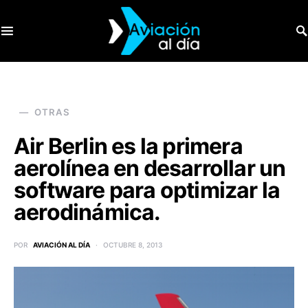
SEARCH FOR:
OTRAS
Air Berlin es la primera
aerolínea en desarrollar un
software para optimizar la
aerodinámica.
POR
AVIACIÓN AL DÍA
OCTUBRE 8, 2013