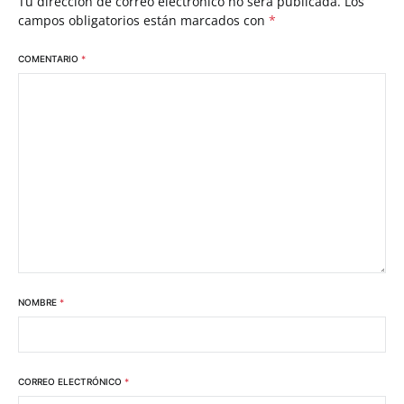
Tu dirección de correo electrónico no será publicada.
Los
campos obligatorios están marcados con
*
COMENTARIO
*
NOMBRE
*
CORREO ELECTRÓNICO
*