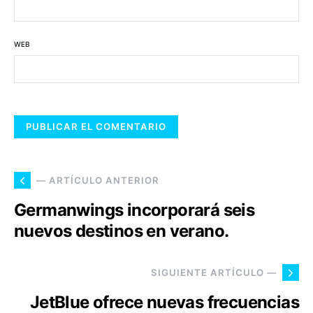
WEB
— ARTÍCULO ANTERIOR
Germanwings incorporará seis
nuevos destinos en verano.
SIGUIENTE ARTÍCULO —
JetBlue ofrece nuevas frecuencias