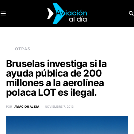
SEARCH FOR:
OTRAS
Bruselas investiga si la
ayuda pública de 200
millones a la aerolínea
polaca LOT es ilegal.
POR
AVIACIÓN AL DÍA
NOVIEMBRE 7, 2013