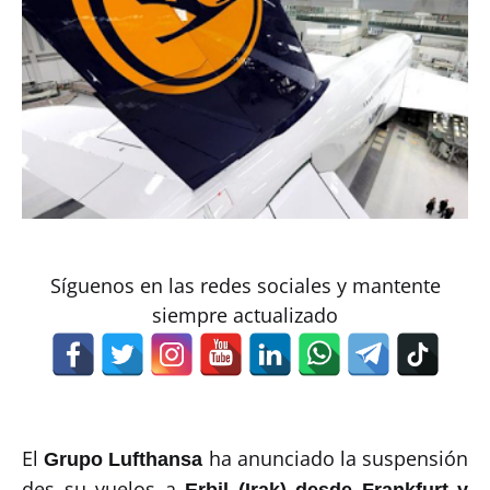
Síguenos en las redes sociales y mantente
siempre actualizado
El
ha anunciado la suspensión
Grupo Lufthansa
des su vuelos a
Erbil
(Irak) desde Frankfurt y