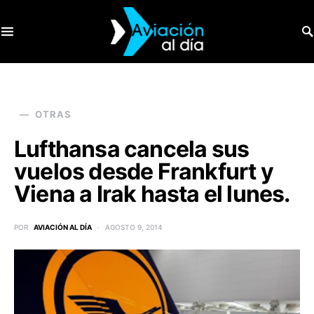
SEARCH FOR:
OTRAS
Lufthansa cancela sus
vuelos desde Frankfurt y
Viena a Irak hasta el lunes.
POR
AVIACIÓN AL DÍA
AGOSTO 9, 2014