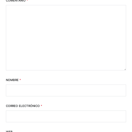
COMENTARIO
*
NOMBRE
*
CORREO ELECTRÓNICO
*
WEB