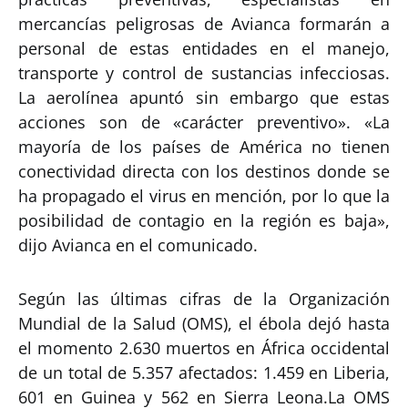
mercancías peligrosas de Avianca formarán a
personal de estas entidades en el manejo,
transporte y control de sustancias infecciosas.
La aerolínea apuntó sin embargo que estas
acciones son de «carácter preventivo». «La
mayoría de los países de América no tienen
conectividad directa con los destinos donde se
ha propagado el virus en mención, por lo que la
posibilidad de contagio en la región es baja»,
dijo Avianca en el comunicado.
Según las últimas cifras de la Organización
Mundial de la Salud (OMS), el ébola dejó hasta
el momento 2.630 muertos en África occidental
de un total de 5.357 afectados: 1.459 en Liberia,
601 en Guinea y 562 en Sierra Leona.La OMS