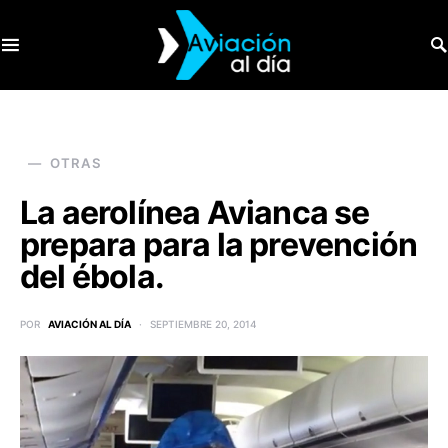
SEARCH FOR:
OTRAS
La aerolínea Avianca se
prepara para la prevención
del ébola.
POR
AVIACIÓN AL DÍA
SEPTIEMBRE 20, 2014