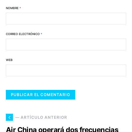
NOMBRE
*
CORREO ELECTRÓNICO
*
WEB
— ARTÍCULO ANTERIOR
Air China operará dos frecuencias