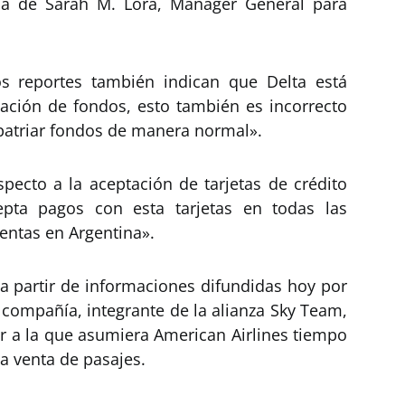
rma de Sarah M. Lora, Manager General para
s reportes también indican que Delta está
ación de fondos, esto también es incorrecto
patriar fondos de manera normal».
specto a la aceptación de tarjetas de crédito
epta pagos con esta tarjetas en todas las
ventas en Argentina».
 a partir de informaciones difundidas hoy por
 compañía, integrante de la alianza Sky Team,
 a la que asumiera American Airlines tiempo
la venta de pasajes.