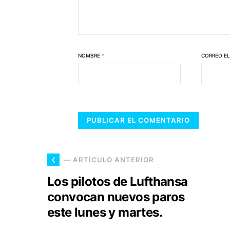
NOMBRE
*
CORREO E
— ARTÍCULO ANTERIOR
Los pilotos de Lufthansa
convocan nuevos paros
este lunes y martes.