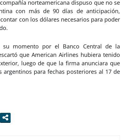
la compañía norteamericana dispuso que no se
ntina con más de 90 días de anticipación,
contar con los dólares necesarios para poder
do.
n su momento por el Banco Central de la
scartó que American Airlines hubiera tenido
 exterior, luego de que la firma anunciara que
s argentinos para fechas posteriores al 17 de