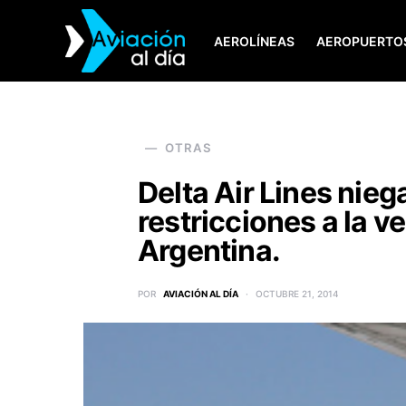
AEROLÍNEAS
AEROPUERTO
SEARCH FOR:
OTRAS
Delta Air Lines nie
restricciones a la v
Argentina.
POR
AVIACIÓN AL DÍA
OCTUBRE 21, 2014