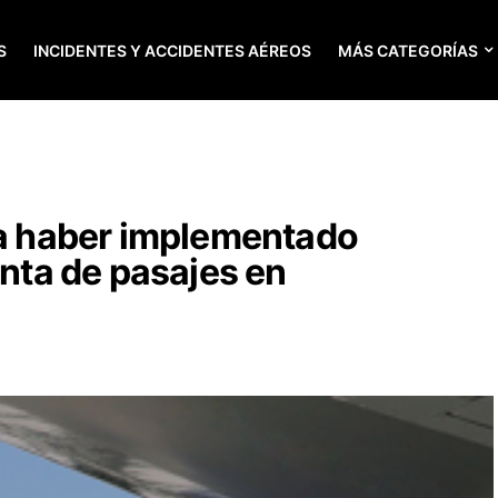
S
INCIDENTES Y ACCIDENTES AÉREOS
MÁS CATEGORÍAS
ga haber implementado
enta de pasajes en