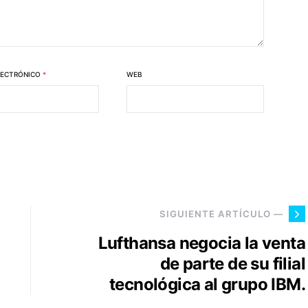
LECTRÓNICO
*
WEB
SIGUIENTE ARTÍCULO —
Lufthansa negocia la venta
de parte de su filial
tecnológica al grupo IBM.