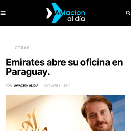
SEARCH FOR:
OTRAS
Emirates abre su oficina en
Paraguay.
POR
AVIACIÓN AL DÍA
OCTUBRE 11, 2014