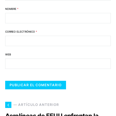
NOMBRE
*
CORREO ELECTRÓNICO
*
WEB
— ARTÍCULO ANTERIOR
Aerolíneas de EEUU enfrentan la