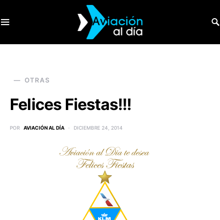
SEARCH FOR:
OTRAS
Felices Fiestas!!!
POR
AVIACIÓN AL DÍA
DICIEMBRE 24, 2014