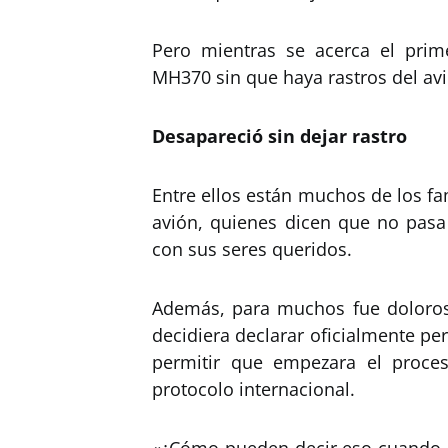
Pero mientras se acerca el prime
MH370 sin que haya rastros del avi
Desapareció sin dejar rastro
Entre ellos están muchos de los fam
avión, quienes dicen que no pasa
con sus seres queridos.
Además, para muchos fue doloro
decidiera declarar oficialmente pe
permitir que empezara el proce
protocolo internacional.