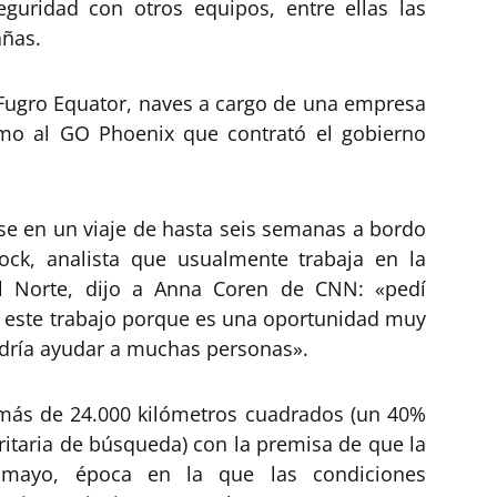
guridad con otros equipos, entre ellas las
añas.
l Fugro Equator, naves a cargo de una empresa
omo al GO Phoenix que contrató el gobierno
e en un viaje de hasta seis semanas a bordo
ock, analista que usualmente trabaja en la
el Norte, dijo a Anna Coren de CNN: «pedí
 este trabajo porque es una oportunidad muy
dría ayudar a muchas personas».
más de 24.000 kilómetros cuadrados (un 40%
ritaria de búsqueda) con la premisa de que la
 mayo, época en la que las condiciones