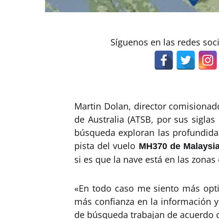
Síguenos en las redes soc
Martin Dolan, director comisionad
de Australia (ATSB, por sus siglas
búsqueda exploran las profundida
pista del vuelo
MH370 de Malaysia 
si es que la nave está en las zona
«En todo caso me siento más opt
más confianza en la información y
de búsqueda trabajan de acuerdo c