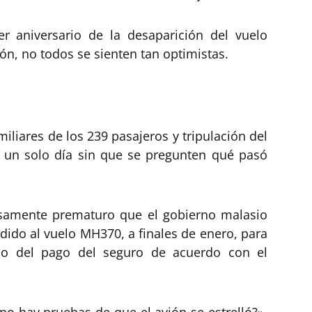
r aniversario de la desaparición del vuelo
ón, no todos se sienten tan optimistas.
iliares de los 239 pasajeros y tripulación del
 un solo día sin que se pregunten qué pasó
samente prematuro que el gobierno malasio
rdido al vuelo MH370, a finales de enero, para
so del pago del seguro de acuerdo con el