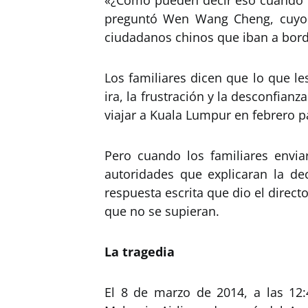
«¿Cómo pueden decir eso cuando no
preguntó Wen Wang Cheng, cuyo 
ciudadanos chinos que iban a bord
Los familiares dicen que lo que l
ira, la frustración y la desconfian
viajar a Kuala Lumpur en febrero p
Pero cuando los familiares envia
autoridades que explicaran la dec
respuesta escrita que dio el direc
que no se supieran.
La tragedia
El 8 de marzo de 2014, a las 12: