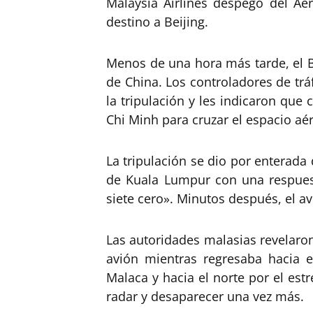
Malaysia Airlines despegó del Ae
destino a Beijing.
Menos de una hora más tarde, el B
de China. Los controladores de trá
la tripulación y les indicaron que
Chi Minh para cruzar el espacio aé
La tripulación se dio por enterada 
de Kuala Lumpur con una respuest
siete cero». Minutos después, el a
Las autoridades malasias revelaron
avión mientras regresaba hacia e
Malaca y hacia el norte por el est
radar y desaparecer una vez más.