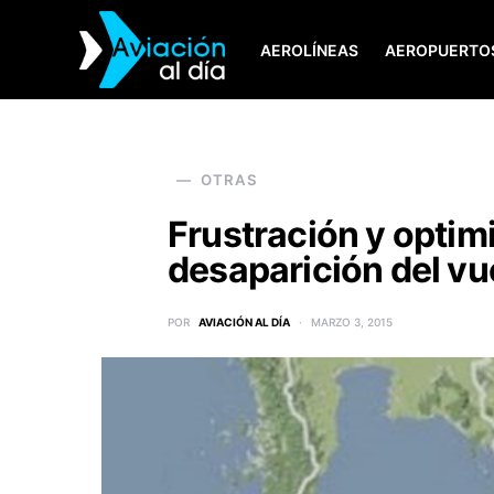
AEROLÍNEAS
AEROPUERTO
SEARCH FOR:
OTRAS
Frustración y optim
desaparición del v
POR
AVIACIÓN AL DÍA
MARZO 3, 2015