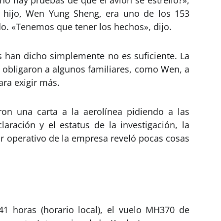
 hay pruebas de que el avión se estrelló?»,
hijo, Wen Yung Sheng, era uno de los 153
o. «Tenemos que tener los hechos», dijo.
es han dicho simplemente no es suficiente. La
za obligaron a algunos familiares, como Wen, a
ara exigir más.
ron una carta a la aerolínea pidiendo a las
laración y el estatus de la investigación, la
tor operativo de la empresa reveló pocas cosas
41 horas (horario local), el vuelo MH370 de