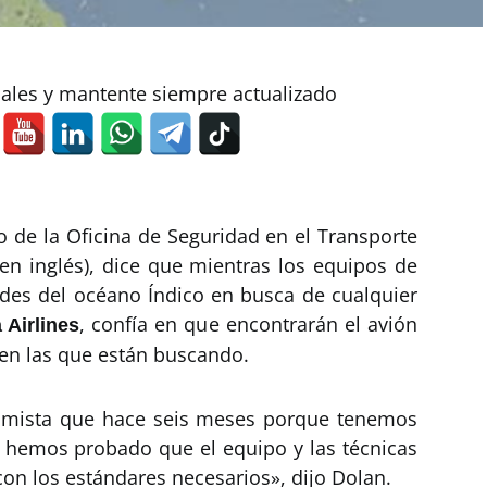
iales y mantente siempre actualizado
o de la Oficina de Seguridad en el Transporte
 en inglés), dice que mientras los equipos de
des del océano Índico en busca de cualquier
, confía en que encontrarán el avión
Airlines
s en las que están buscando.
imista que hace seis meses porque tenemos
 hemos probado que el equipo y las técnicas
on los estándares necesarios», dijo Dolan.