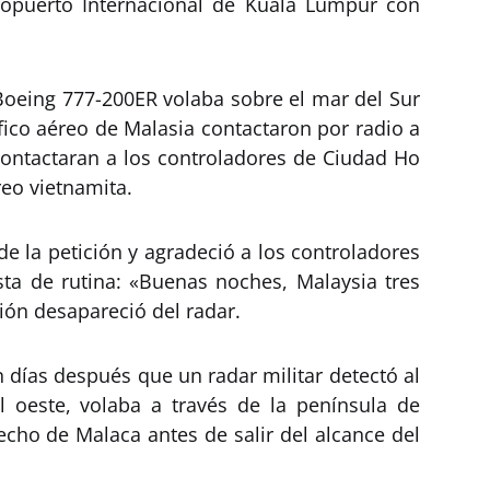
ropuerto Internacional de Kuala Lumpur con
oeing 777-200ER volaba sobre el mar del Sur
fico aéreo de Malasia contactaron por radio a
 contactaran a los controladores de Ciudad Ho
reo vietnamita.
de la petición y agradeció a los controladores
a de rutina: «Buenas noches, Malaysia tres
vión desapareció del radar.
 días después que un radar militar detectó al
l oeste, volaba a través de la península de
recho de Malaca antes de salir del alcance del