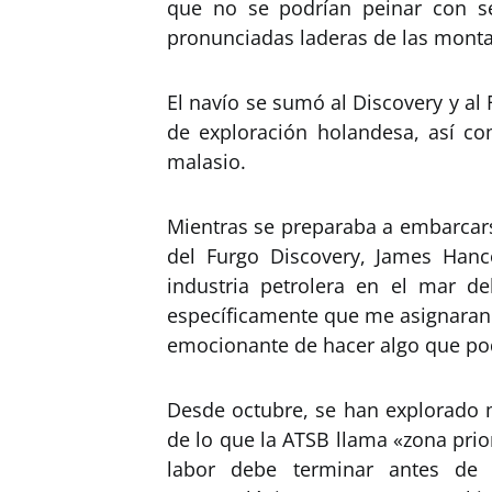
que no se podrían peinar con se
pronunciadas laderas de las mont
El navío se sumó al Discovery y a
de exploración holandesa, así c
malasio.
Mientras se preparaba a embarcars
del Furgo Discovery, James Hanc
industria petrolera en el mar d
específicamente que me asignaran
emocionante de hacer algo que po
Desde octubre, se han explorado 
de lo que la ATSB llama «zona prio
labor debe terminar antes de