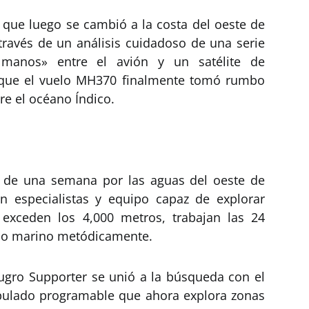
que luego se cambió a la costa del oeste de
través de un análisis cuidadoso de una serie
manos» entre el avión y un satélite de
 que el vuelo MH370 finalmente tomó rumbo
bre el océano Índico.
 de una semana por las aguas del oeste de
on especialistas y equipo capaz de explorar
exceden los 4,000 metros, trabajan las 24
elo marino metódicamente.
 Fugro Supporter se unió a la búsqueda con el
pulado programable que ahora explora zonas