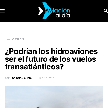
SEARCH FOR:
OTRAS
¿Podrían los hidroaviones
ser el futuro de los vuelos
transatlánticos?
POR
AVIACIÓN AL DÍA
JUNIO 13, 2015