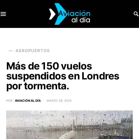
SEARCH FOR:
AEROPUERTOS
Más de 150 vuelos
suspendidos en Londres
por tormenta.
POR
AVIACIÓN AL DÍA
MARZO 28, 2016