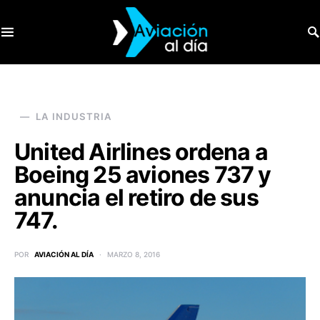
SEARCH FOR:
LA INDUSTRIA
United Airlines ordena a
Boeing 25 aviones 737 y
anuncia el retiro de sus
747.
POR
AVIACIÓN AL DÍA
MARZO 8, 2016