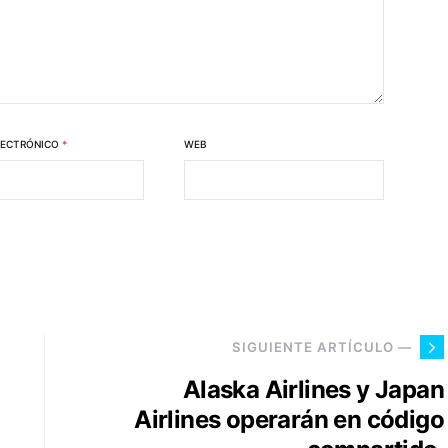
LECTRÓNICO
*
WEB
SIGUIENTE ARTÍCULO —
Alaska Airlines y Japan
Airlines operarán en código