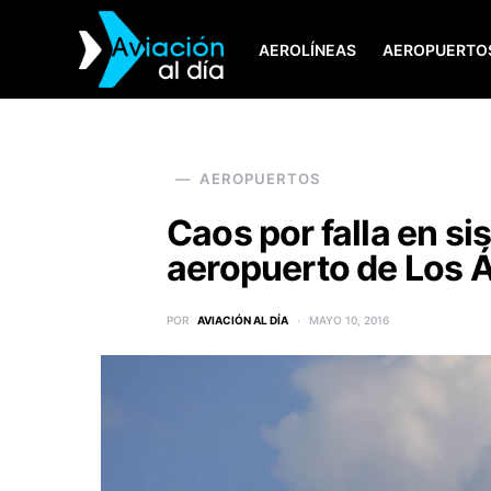
AEROLÍNEAS
AEROPUERTO
SEARCH FOR:
AEROPUERTOS
Caos por falla en si
aeropuerto de Los 
POR
AVIACIÓN AL DÍA
MAYO 10, 2016