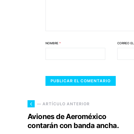
NOMBRE
*
CORREO E
— ARTÍCULO ANTERIOR
Aviones de Aeroméxico
contarán con banda ancha.