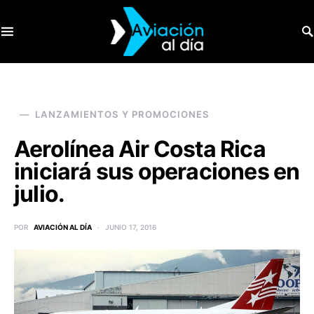
SEARCH FOR:
LANZAMIENTOS Y PROMOCIONES
Aerolínea Air Costa Rica
iniciará sus operaciones en
julio.
POR
AVIACIÓN AL DÍA
JUNIO 17, 2016