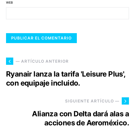
WEB
— ARTÍCULO ANTERIOR
Ryanair lanza la tarifa 'Leisure Plus',
con equipaje incluido.
SIGUIENTE ARTÍCULO —
Alianza con Delta dará alas a
acciones de Aeroméxico.