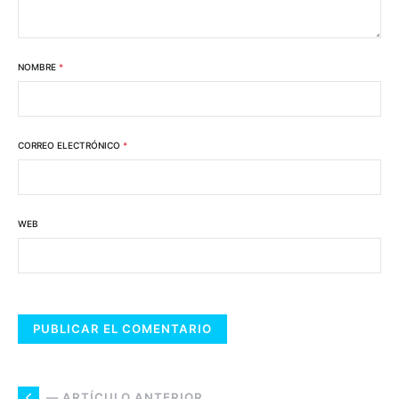
NOMBRE
*
CORREO ELECTRÓNICO
*
WEB
— ARTÍCULO ANTERIOR