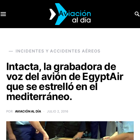
SEARCH FOR:
INCIDENTES Y ACCIDENTES AÉREOS
Intacta, la grabadora de
voz del avión de EgyptAir
que se estrelló en el
mediterráneo.
POR
AVIACIÓN AL DÍA
JULIO 2, 2016