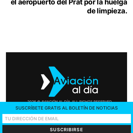
el aeropuerto del Prat por la huelga
de limpieza.
2026 © AVIACIÓN AL DÍA. ALL RIGHTS RESERVED
SUSCRÍBETE GRATIS AL BOLETÍN DE NOTICIAS
PUBLICIDAD
CONTÁCTENOS
OFERTAS DE TRABAJO