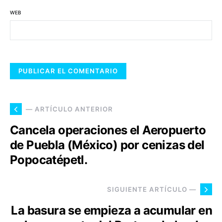
WEB
— ARTÍCULO ANTERIOR
Cancela operaciones el Aeropuerto
de Puebla (México) por cenizas del
Popocatépetl.
SIGUIENTE ARTÍCULO —
La basura se empieza a acumular en