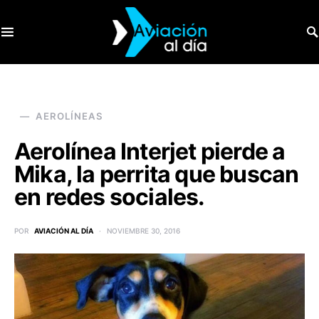
SEARCH FOR:
AEROLÍNEAS
Aerolínea Interjet pierde a
Mika, la perrita que buscan
en redes sociales.
POR
AVIACIÓN AL DÍA
NOVIEMBRE 30, 2016