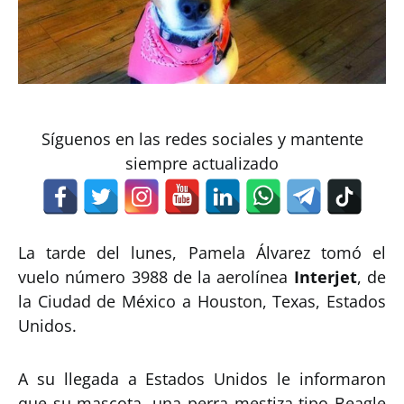
Síguenos en las redes sociales y mantente
siempre actualizado
La tarde del lunes, Pamela Álvarez tomó el
vuelo número 3988 de la aerolínea
Interjet
, de
la Ciudad de México a Houston, Texas, Estados
Unidos.
A su llegada a Estados Unidos le informaron
que su mascota, una perra mestiza tipo Beagle