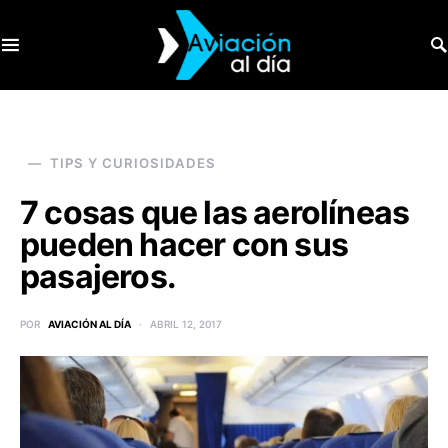
SEARCH FOR:
TIPS Y CURIOSIDADES
7 cosas que las aerolíneas
pueden hacer con sus
pasajeros.
POR
AVIACIÓN AL DÍA
ABRIL 12, 2017