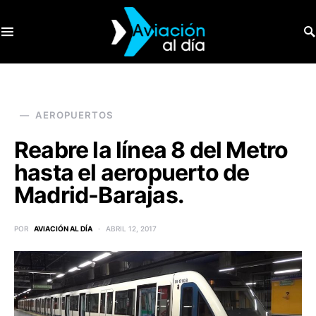
SEARCH FOR:
AEROPUERTOS
Reabre la línea 8 del Metro
hasta el aeropuerto de
Madrid-Barajas.
POR
AVIACIÓN AL DÍA
ABRIL 12, 2017