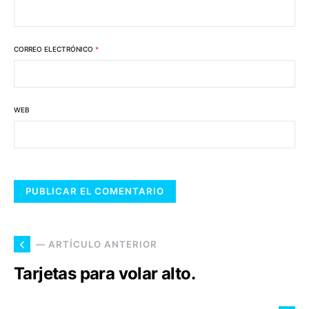
CORREO ELECTRÓNICO
*
WEB
— ARTÍCULO ANTERIOR
Tarjetas para volar alto.