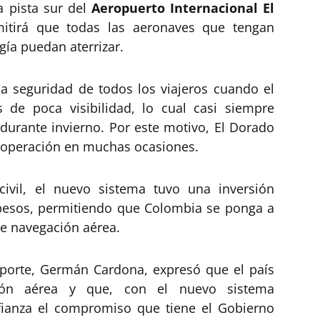
la pista sur del
Aeropuerto Internacional El
mitirá que todas las aeronaves que tengan
ía puedan aterrizar.
 la seguridad de todos los viajeros cuando el
 de poca visibilidad, lo cual casi siempre
urante invierno. Por este motivo, El Dorado
su operación en muchas ocasiones.
ivil, el nuevo sistema tuvo una inversión
 pesos, permitiendo que Colombia se ponga a
e navegación aérea.
sporte, Germán Cardona, expresó que el país
ción aérea y que, con el nuevo sistema
fianza el compromiso que tiene el Gobierno