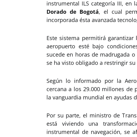
instrumental ILS categoría III, en 
Dorado de Bogotá
, el cual per
incorporada ésta avanzada tecnolog
Este sistema permitirá garantizar
aeropuerto esté bajo condiciones
sucede en horas de madrugada o d
se ha visto obligado a restringir 
Según lo informado por la Aeroc
cercana a los 29.000 millones de
la vanguardia mundial en ayudas d
Por su parte, el ministro de Tran
está viviendo una transforma
instrumental de navegación, se a