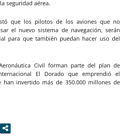
 la seguridad aérea.
estó que los pilotos de los aviones que no
usar el nuevo sistema de navegación, serán
ial para que también puedan hacer uso del
eronáutica Civil forman parte del plan de
nternacional El Dorado que emprendió el
e han invertido más de 350.000 millones de