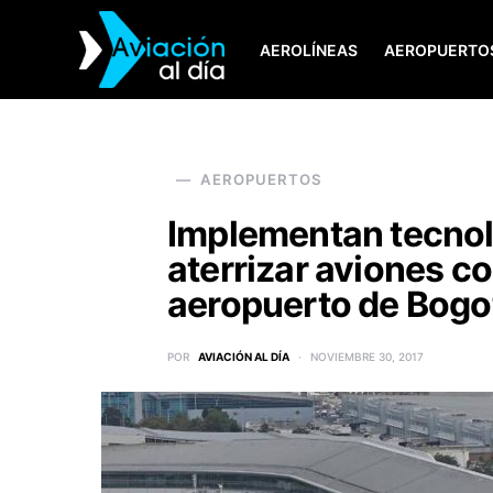
AEROLÍNEAS
AEROPUERTO
SEARCH FOR:
AEROPUERTOS
Implementan tecnol
aterrizar aviones con
aeropuerto de Bogo
POR
AVIACIÓN AL DÍA
NOVIEMBRE 30, 2017