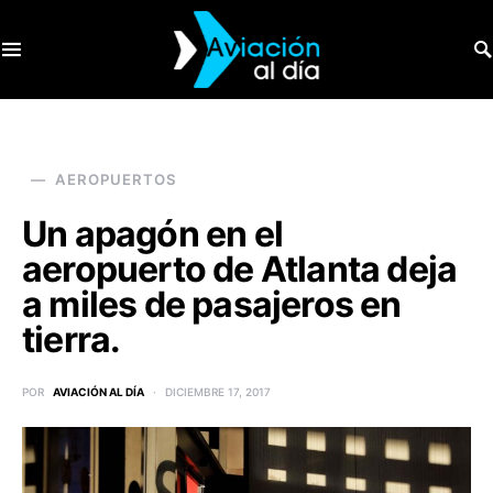
SEARCH FOR:
AEROPUERTOS
Un apagón en el
aeropuerto de Atlanta deja
a miles de pasajeros en
tierra.
POR
AVIACIÓN AL DÍA
DICIEMBRE 17, 2017