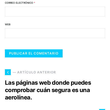
CORREO ELECTRÓNICO
*
WEB
— ARTÍCULO ANTERIOR
Las páginas web donde puedes
comprobar cuán segura es una
aerolínea.