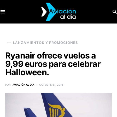
SEARCH FOR:
LANZAMIENTOS Y PROMOCIONES
Ryanair ofrece vuelos a
9,99 euros para celebrar
Halloween.
POR
AVIACIÓN AL DÍA
OCTUBRE 31, 2018