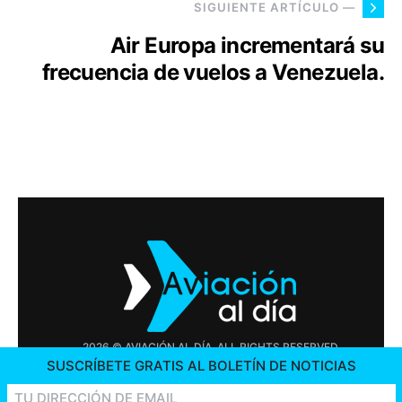
SIGUIENTE ARTÍCULO —
Air Europa incrementará su
frecuencia de vuelos a Venezuela.
2026 © AVIACIÓN AL DÍA. ALL RIGHTS RESERVED
SUSCRÍBETE GRATIS AL BOLETÍN DE NOTICIAS
PUBLICIDAD
CONTÁCTENOS
OFERTAS DE TRABAJO