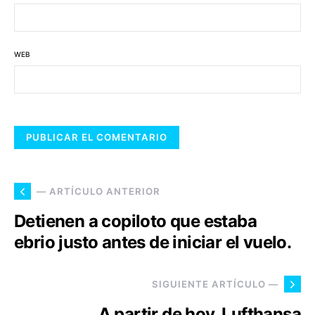
WEB
— ARTÍCULO ANTERIOR
Detienen a copiloto que estaba
ebrio justo antes de iniciar el vuelo.
SIGUIENTE ARTÍCULO —
A partir de hoy, Lufthansa