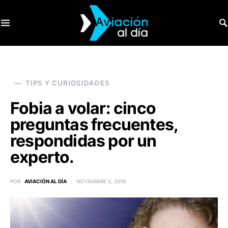
SEARCH FOR:
TIPS Y CURIOSIDADES
Fobia a volar: cinco
preguntas frecuentes,
respondidas por un
experto.
POR
AVIACIÓN AL DÍA
NOVIEMBRE 2, 2018