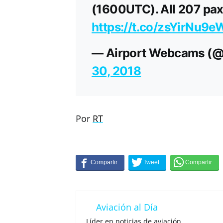
(1600UTC). All 207 pax
https://t.co/zsYirNu9e
— Airport Webcams (
30, 2018
Por
RT
Aviación al Día
Líder en noticias de aviación