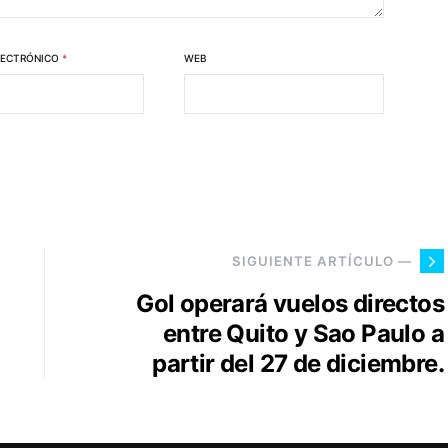
LECTRÓNICO
*
WEB
SIGUIENTE ARTÍCULO —
Gol operará vuelos directos
entre Quito y Sao Paulo a
partir del 27 de diciembre.