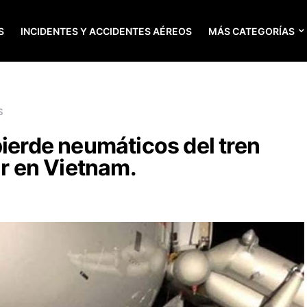
S
INCIDENTES Y ACCIDENTES AÉREOS
MÁS CATEGORÍAS
S
pierde neumáticos del tren
ar en Vietnam.