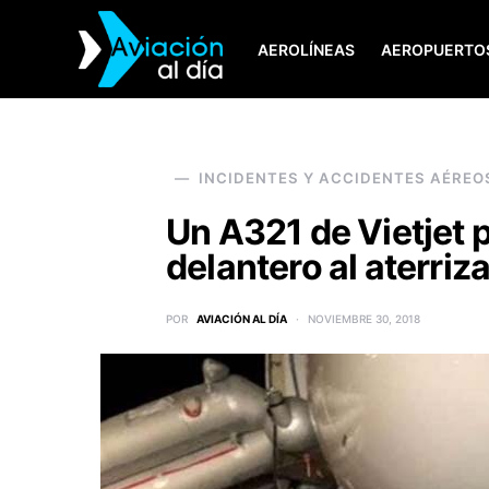
AEROLÍNEAS
AEROPUERTO
SEARCH FOR:
INCIDENTES Y ACCIDENTES AÉREO
Un A321 de Vietjet 
delantero al aterriz
POR
AVIACIÓN AL DÍA
NOVIEMBRE 30, 2018