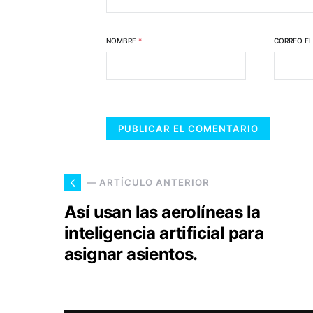
NOMBRE
*
CORREO E
— ARTÍCULO ANTERIOR
Así usan las aerolíneas la
inteligencia artificial para
asignar asientos.