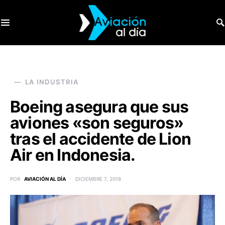
SEARCH FOR:
LA INDUSTRIA
Boeing asegura que sus
aviones «son seguros»
tras el accidente de Lion
Air en Indonesia.
POR
AVIACIÓN AL DÍA
DICIEMBRE 7, 2018