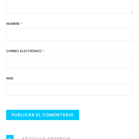
NOMBRE
*
CORREO ELECTRÓNICO
*
WEB
— ARTÍCULO ANTERIOR