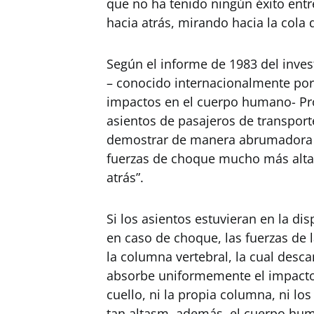
que no ha tenido ningún éxito entr
hacia atrás, mirando hacia la cola 
Según el informe de 1983 del inves
– conocido internacionalmente por 
impactos en el cuerpo humano- Pro
asientos de pasajeros de transport
demostrar de manera abrumadora q
fuerzas de choque mucho más altas
atrás”.
Si los asientos estuvieran en la d
en caso de choque, las fuerzas de l
la columna vertebral, la cual desc
absorbe uniformemente el impacto e
cuello, ni la propia columna, ni l
tan altasm, además, el cuerpo hu