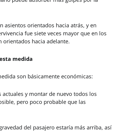
n asientos orientados hacia atrás, y en
ervivencia fue siete veces mayor que en los
 orientados hacia adelante.
 esta medida
 medida son básicamente económicas:
s actuales y montar de nuevo todos los
osible, pero poco probable que las
gravedad del pasajero estaría más arriba, así