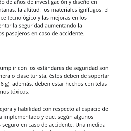
ado de años de investigación y diseño en
anas, la altitud, los materiales ignífugos, el
ance tecnológico y las mejoras en los
ntar la seguridad aumentando la
os pasajeros en caso de accidente.
umplir con los estándares de seguridad son
imera o clase turista, éstos deben de soportar
(16 g), además, deben estar hechos con telas
mos tóxicos.
jora y fiabilidad con respecto al espacio de
ha implementado y que, según algunos
ás seguro en caso de accidente. Una medida