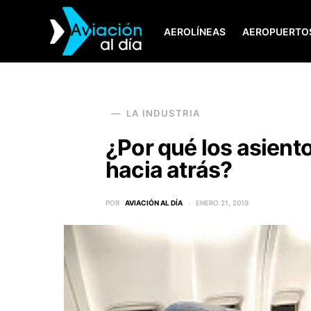
AEROLÍNEAS
AEROPUERTO
SEARCH FOR:
LA INDUSTRIA
¿Por qué los asient
hacia atrás?
POR
AVIACIÓN AL DÍA
ENERO 21, 2019