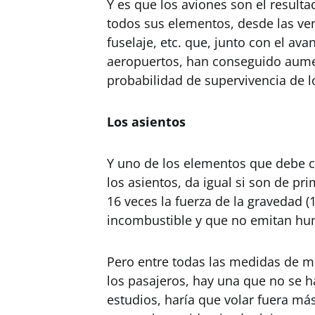
Y es que los aviones son el result
todos sus elementos, desde las vent
fuselaje, etc. que, junto con el av
aeropuertos, han conseguido aume
probabilidad de supervivencia de l
Los asientos
Y uno de los elementos que debe c
los asientos, da igual si son de pr
16 veces la fuerza de la gravedad 
incombustible y que no emitan hu
Pero entre todas las medidas de me
los pasajeros, hay una que no se 
estudios, haría que volar fuera m