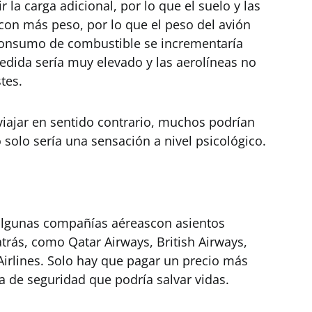
r la carga adicional, por lo que el suelo y las
con más peso, por lo que el peso del avión
consumo de combustible se incrementaría
medida sería muy elevado y las aerolíneas no
tes.
viajar en sentido contrario, muchos podrían
solo sería una sensación a nivel psicológico.
y algunas compañías aéreascon asientos
trás, como Qatar Airways, British Airways,
 Airlines. Solo hay que pagar un precio más
 de seguridad que podría salvar vidas.