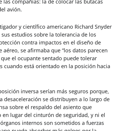
e las compañías: la de colocar las butacas
del avión.
tigador y científico americano Richard Snyder
sus estudios sobre la tolerancia de los
tección contra impactos en el diseño de
e aéreo, se afirmaba que “los datos parecen
ue el ocupante sentado puede tolerar
 cuando está orientado en la posición hacia
isposición inversa serían más seguros porque,
a desaceleración se distribuyen a lo largo de
ansa sobre el respaldo del asiento que
n lugar del cinturón de seguridad, y ni el
os órganos internos son sometidos a fuerzas
mano puede absorber más golpes por la