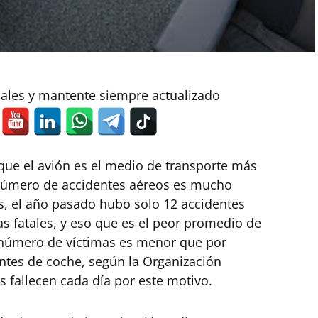
iales y mantente siempre actualizado
ue el avión es el medio de transporte más
l número de accidentes aéreos es mucho
s, el año pasado hubo solo 12 accidentes
s fatales, y eso que es el peor promedio de
l número de víctimas es menor que por
ntes de coche, según la Organización
s fallecen cada día por este motivo.