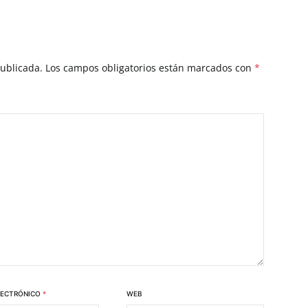
publicada.
Los campos obligatorios están marcados con
*
LECTRÓNICO
*
WEB