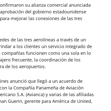
onfirmaron su alianza comercial anunciada
 aprobación del gobierno estadounidense
 para mejorar las conexiones de las tres
redes de las tres aerolíneas a través de un
ndar a los clientes un servicio integrado de
las compañías funcionen como una sola en lo
ajero frecuente, la coordinación de los
ura de los aeropuertos.
lines anunció que llegó a un acuerdo de
) con la Compañía Panameña de Aviación
ricano S.A. (Avianca) y varias de las afiliadas
han Guerin, gerente para América de United,