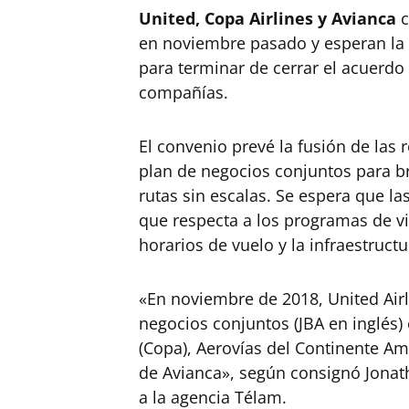
United, Copa Airlines y Avianca
c
en noviembre pasado y esperan la
para terminar de cerrar el acuerdo
compañías.
El convenio prevé la fusión de las 
plan de negocios conjuntos para bri
rutas sin escalas. Se espera que 
que respecta a los programas de vi
horarios de vuelo y la infraestruct
«En noviembre de 2018, United Air
negocios conjuntos (JBA en inglés
(Copa), Aerovías del Continente Ame
de Avianca», según consignó Jonat
a la agencia Télam.