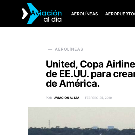
AEROLÍNEAS
AEROPUERTO
SEARCH FOR:
AEROLÍNEAS
United, Copa Airline
de EE.UU. para crea
de América.
POR
AVIACIÓN AL DÍA
FEBRERO 25, 2019