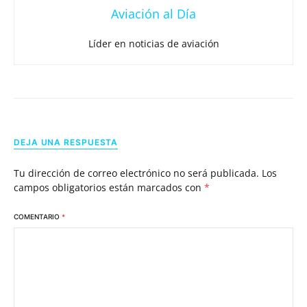
Aviación al Día
Líder en noticias de aviación
DEJA UNA RESPUESTA
Tu dirección de correo electrónico no será publicada.
Los
campos obligatorios están marcados con
*
COMENTARIO
*