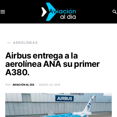
SEARCH FOR:
AEROLÍNEAS
Airbus entrega a la
aerolínea ANA su primer
A380.
POR
AVIACIÓN AL DÍA
MARZO 20, 2019